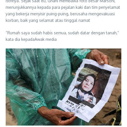
istrinya. Sejak saat itu, Ghani membawa foto besar Marsoni,
menunjukkannya kepada para pejalan kaki dan tim penyelamat
yang bekerja menyisir puing-puing, berusaha mengevakuasi
korban, baik yang selamat atau tinggal namat
“Rumah saya sudah habis semua, sudah datar dengan tanah,”
kata dia kepadaAwak media