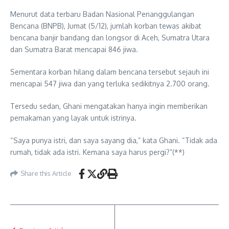
Menurut data terbaru Badan Nasional Penanggulangan
Bencana (BNPB), Jumat (5/12), jumlah korban tewas akibat
bencana banjir bandang dan longsor di Aceh, Sumatra Utara
dan Sumatra Barat mencapai 846 jiwa.
Sementara korban hilang dalam bencana tersebut sejauh ini
mencapai 547 jiwa dan yang terluka sedikitnya 2.700 orang.
Tersedu sedan, Ghani mengatakan hanya ingin memberikan
pemakaman yang layak untuk istrinya.
“Saya punya istri, dan saya sayang dia,” kata Ghani. “Tidak ada
rumah, tidak ada istri. Kemana saya harus pergi?”(**)
Share this Article