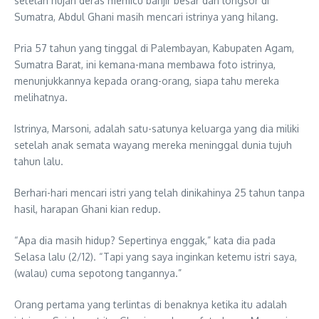
setelah hujan deras memicu banjir besar dan longsor di
Sumatra, Abdul Ghani masih mencari istrinya yang hilang.
Pria 57 tahun yang tinggal di Palembayan, Kabupaten Agam,
Sumatra Barat, ini kemana-mana membawa foto istrinya,
menunjukkannya kepada orang-orang, siapa tahu mereka
melihatnya.
Istrinya, Marsoni, adalah satu-satunya keluarga yang dia miliki
setelah anak semata wayang mereka meninggal dunia tujuh
tahun lalu.
Berhari-hari mencari istri yang telah dinikahinya 25 tahun tanpa
hasil, harapan Ghani kian redup.
“Apa dia masih hidup? Sepertinya enggak,” kata dia pada
Selasa lalu (2/12). “Tapi yang saya inginkan ketemu istri saya,
(walau) cuma sepotong tangannya.”
Orang pertama yang terlintas di benaknya ketika itu adalah