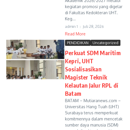
Akademik 2026/2027 melalui
kegiatan promosi yang digelar
di Fakultas Kedokteran UHT.
Keg...
admin 1
Juli 28, 2026
Read More
PENDIDIKAN
Uncategorized
Perkuat SDM Maritim
Kepri, UHT
Sosialisasikan
Magister Teknik
Kelautan Jalur RPL di
Batam
BATAM – Mutiaranews.com –
Universitas Hang Tuah (UHT)
Surabaya terus memperkuat
komitmennya dalam mencetak
sumber daya manusia (SDM)