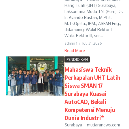
Hang Tuah (UHT) Surabaya,
Laksamana Muda TNI (Purn) Dr.
Ir. Avando Bastari, M.Phil.,
M.Tr.Opsla., IPM., ASEAN Eng.,
didampingi Wakil Rektor I,
Wakil Rektor III, ser...
admin 1
Juli 31, 2026
Read More
PENDIDIKAN
Mahasiswa Teknik
Perkapalan UHT Latih
Siswa SMAN 17
Surabaya Kuasai
AutoCAD, Bekali
Kompetensi Menuju
Dunia Industri*
Surabaya – mutiaranews.com