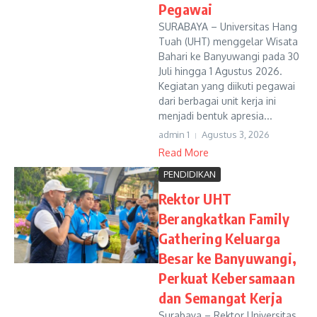
Pegawai
SURABAYA – Universitas Hang
Tuah (UHT) menggelar Wisata
Bahari ke Banyuwangi pada 30
Juli hingga 1 Agustus 2026.
Kegiatan yang diikuti pegawai
dari berbagai unit kerja ini
menjadi bentuk apresia...
admin 1
Agustus 3, 2026
Read More
PENDIDIKAN
Rektor UHT
Berangkatkan Family
Gathering Keluarga
Besar ke Banyuwangi,
Perkuat Kebersamaan
dan Semangat Kerja
Surabaya – Rektor Universitas