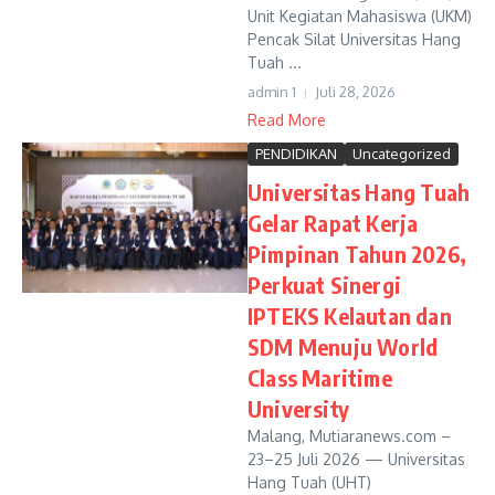
Unit Kegiatan Mahasiswa (UKM)
Pencak Silat Universitas Hang
Tuah ...
admin 1
Juli 28, 2026
Read More
PENDIDIKAN
Uncategorized
Universitas Hang Tuah
Gelar Rapat Kerja
Pimpinan Tahun 2026,
Perkuat Sinergi
IPTEKS Kelautan dan
SDM Menuju World
Class Maritime
University
Malang, Mutiaranews.com –
23–25 Juli 2026 — Universitas
Hang Tuah (UHT)