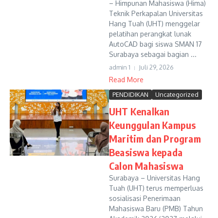
– Himpunan Mahasiswa (Hima)
Teknik Perkapalan Universitas
Hang Tuah (UHT) menggelar
pelatihan perangkat lunak
AutoCAD bagi siswa SMAN 17
Surabaya sebagai bagian ...
admin 1
Juli 29, 2026
Read More
PENDIDIKAN
Uncategorized
UHT Kenalkan
Keunggulan Kampus
Maritim dan Program
Beasiswa kepada
Calon Mahasiswa
Surabaya – Universitas Hang
Tuah (UHT) terus memperluas
sosialisasi Penerimaan
Mahasiswa Baru (PMB) Tahun