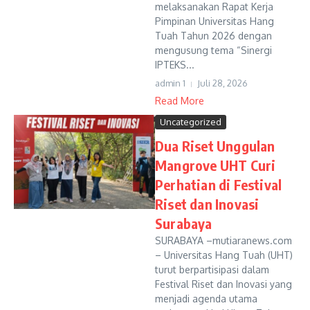
melaksanakan Rapat Kerja
Pimpinan Universitas Hang
Tuah Tahun 2026 dengan
mengusung tema “Sinergi
IPTEKS...
admin 1
Juli 28, 2026
Read More
Uncategorized
Dua Riset Unggulan
Mangrove UHT Curi
Perhatian di Festival
Riset dan Inovasi
Surabaya
SURABAYA –mutiaranews.com
– Universitas Hang Tuah (UHT)
turut berpartisipasi dalam
Festival Riset dan Inovasi yang
menjadi agenda utama