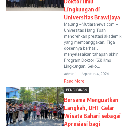
Doktor Ilmu
Lingkungan di
Universitas Brawijaya
Malang –Mutiaranews.com –
Universitas Hang Tuah
menorehkan prestasi akademik
yang membanggakan. Tiga
dosennya berhasil
menyelesaikan tahapan akhir
Program Doktor (S3) Ilmu
Lingkungan, Seko...
admin 1
Agustus 4, 2026
Read More
PENDIDIKAN
Bersama Menguatkan
Langkah, UHT Gelar
Wisata Bahari sebagai
Apresiasi bagi