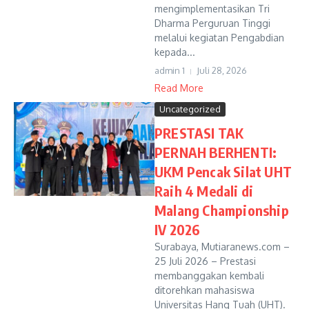
mengimplementasikan Tri
Dharma Perguruan Tinggi
melalui kegiatan Pengabdian
kepada...
admin 1
Juli 28, 2026
Read More
Uncategorized
PRESTASI TAK
PERNAH BERHENTI:
UKM Pencak Silat UHT
Raih 4 Medali di
Malang Championship
IV 2026
Surabaya, Mutiaranews.com –
25 Juli 2026 – Prestasi
membanggakan kembali
ditorehkan mahasiswa
Universitas Hang Tuah (UHT).