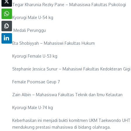
Tegar Kharunia Rezky Pane – Mahasiswa Fakultas Psikologi
Kyorugi Male U-54 kg
Medali Perunggu
Eta Shobiyyah – Mahasiswi Fakultas Hukum
Kyorugi Female U-53 kg
Stephanie Jessica Sunur – Mahasiswi Fakultas Kedokteran Gigi
Female Poomsae Geup 7
Zain Albin – Mahasiswa Fakultas Teknik dan Ilmu Kelautan
Kyorugi Male U-74 kg
Keberhasilan ini menjadi bukti komitmen UKM Taekwondo UHT
mendukung prestasi mahasiswa di bidang olahraga.