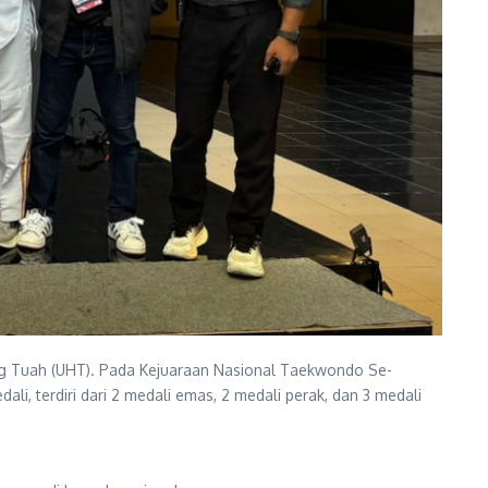
g Tuah (UHT). Pada Kejuaraan Nasional Taekwondo Se-
, terdiri dari 2 medali emas, 2 medali perak, dan 3 medali