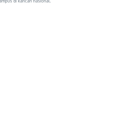
mpus di kancah nasional.