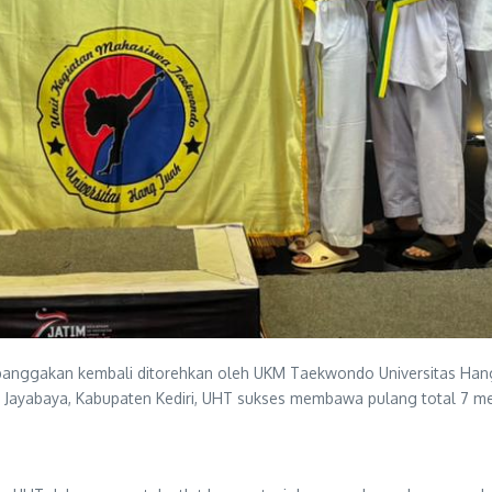
anggakan kembali ditorehkan oleh UKM Taekwondo Universitas Han
ayabaya, Kabupaten Kediri, UHT sukses membawa pulang total 7 medali