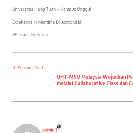
Universitas Hang Tuah – Kampus Unggul
Excellence in Maritime Education(Ha)
Share this Article
Previous Article
UHT–MSU Malaysia Wujudkan Pem
melalui Collaborative Class dan 
admin 1