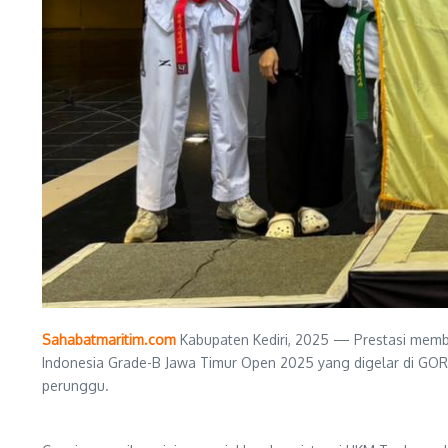
Sahabatmaritim.com
Kabupaten Kediri, 2025 — Prestasi memb
Indonesia Grade-B Jawa Timur Open 2025 yang digelar di GOR J
perunggu.