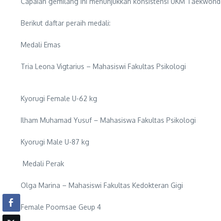
Capaian gemilang ini menunjukkan konsistensi UKM Taekwond
Berikut daftar peraih medali:
Medali Emas
Tria Leona Vigtarius – Mahasiswi Fakultas Psikologi
Kyorugi Female U-62 kg
Ilham Muhamad Yusuf – Mahasiswa Fakultas Psikologi
Kyorugi Male U-87 kg
Medali Perak
Olga Marina – Mahasiswi Fakultas Kedokteran Gigi
Female Poomsae Geup 4