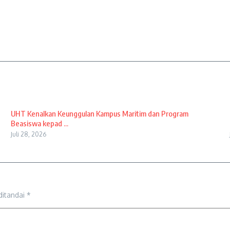
UHT Kenalkan Keunggulan Kampus Maritim dan Program
Beasiswa kepad ...
Juli 28, 2026
ditandai
*