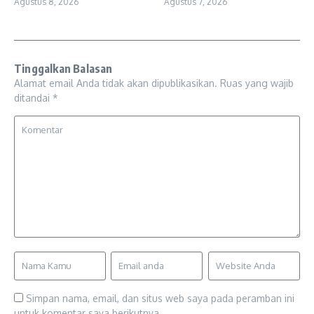
Agustus 8, 2026
Agustus 7, 2026
Tinggalkan Balasan
Alamat email Anda tidak akan dipublikasikan.
Ruas yang wajib
ditandai
*
Simpan nama, email, dan situs web saya pada peramban ini
untuk komentar saya berikutnya.