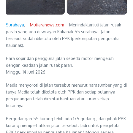
Surabaya
, –
Mutiaranews.com
– Menindaklanjuti jalan rusak
parah yang ada di wilayah Kalianak 55 surabaya. Jalan
tersebut sudah dikelola oleh PPK (perkumpulan pengusaha
Kalianak).
Para sopir dan pengguna jalan sepeda motor mengeluh
dengan keadaan jalan rusak parah.
Minggu, 14 Juni 2026.
Media menyoroti di jalan tersebut menurut narasumber yang di
tanya Media telah dikelola oleh PPK dan setiap bulannya
pergudangan telah dimintai bantuan atau iuran setiap
bulannya.
Pergudangan 55 kurang lebih ada 175 gudang , dari pihak PPK
kurang memperhatikan jalan tersebut. Jadi untuk pengelola
PPK ( perkumpulan pengusaha Kalianak ) Mohon segera