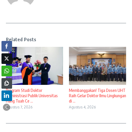
Related Posts
Program Studi Doktor
Membanggakan! Tiga Dosen UHT
Administrasi Publik Universitas
Raih Gelar Doktor Ilmu Lingkungan
Hang Tuah Ce ...
di ...
Agustus 7, 2026
Agustus 4, 2026