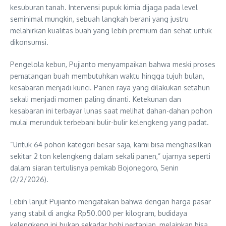
kesuburan tanah. Intervensi pupuk kimia dijaga pada level
seminimal mungkin, sebuah langkah berani yang justru
melahirkan kualitas buah yang lebih premium dan sehat untuk
dikonsumsi.
Pengelola kebun, Pujianto menyampaikan bahwa meski proses
pematangan buah membutuhkan waktu hingga tujuh bulan,
kesabaran menjadi kunci. Panen raya yang dilakukan setahun
sekali menjadi momen paling dinanti. Ketekunan dan
kesabaran ini terbayar lunas saat melihat dahan-dahan pohon
mulai merunduk terbebani bulir-bulir kelengkeng yang padat.
“Untuk 64 pohon kategori besar saja, kami bisa menghasilkan
sekitar 2 ton kelengkeng dalam sekali panen,” ujarnya seperti
dalam siaran tertulisnya pemkab Bojonegoro, Senin
(2/2/2026).
Lebih lanjut Pujianto mengatakan bahwa dengan harga pasar
yang stabil di angka Rp50.000 per kilogram, budidaya
kelengkeng ini bukan sekadar hobi pertanian, melainkan bisa