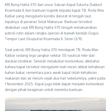
KRI Bung Hatta-370 dari unsur Satuan Kapal Eskorta (Satkor)
Koarmada II, beri bantuan logistik kepada kapal TB. Roda Mas
Kalbar yang mengalami kondisi darurat di tengah laut,
tepatnya di perairan Selat Makassar. Bantuan tersebut
dilakukan saat KRI Bung Hatta-370 tengah melaksanakan
patroli rutin dalam rangka operasi di bawah kendali Gugus
Tempur Laut (Guspurla) Koarmada II. Senin (3/11).
Saat patroli, KRI Bung Hatta-370 mendapati TB. Roda Mas
Kalbar sedang lego jangkar sekitar 50 nautical mile dari
daratan terdekat. Setelah melakukan komunikasi, diketahui
bahwa kapal tersebut mengalami mati mesin akibat kehabisan
bahan bakar, sementara para awak kapal telah kehabisan
makanan dan air minum sejak dua hari sebelumnya, yakni pada
1 November 2025. Kapal juga tidak dapat menjalin komunikasi
dengan pihak keagenan untuk meminta bantuan.