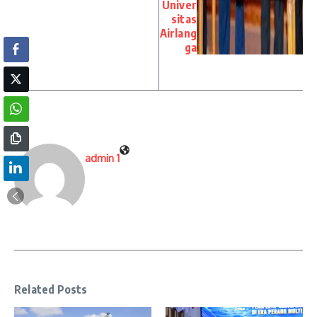
Univer
sitas
Airlang
ga
admin 1
Related Posts