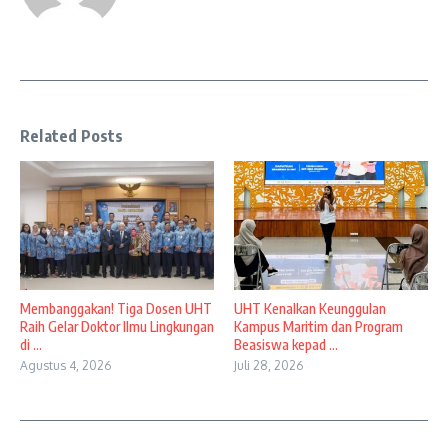
Related Posts
Membanggakan! Tiga Dosen UHT
UHT Kenalkan Keunggulan
Raih Gelar Doktor Ilmu Lingkungan
Kampus Maritim dan Program
di ...
Beasiswa kepad ...
Agustus 4, 2026
Juli 28, 2026