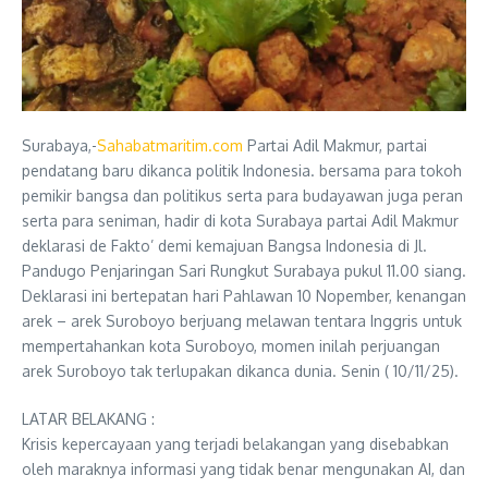
Surabaya,-
Sahabatmaritim.com
Partai Adil Makmur, partai
pendatang baru dikanca politik Indonesia. bersama para tokoh
pemikir bangsa dan politikus serta para budayawan juga peran
serta para seniman, hadir di kota Surabaya partai Adil Makmur
deklarasi de Fakto’ demi kemajuan Bangsa Indonesia di Jl.
Pandugo Penjaringan Sari Rungkut Surabaya pukul 11.00 siang.
Deklarasi ini bertepatan hari Pahlawan 10 Nopember, kenangan
arek – arek Suroboyo berjuang melawan tentara Inggris untuk
mempertahankan kota Suroboyo, momen inilah perjuangan
arek Suroboyo tak terlupakan dikanca dunia. Senin ( 10/11/25).
LATAR BELAKANG :
Krisis kepercayaan yang terjadi belakangan yang disebabkan
oleh maraknya informasi yang tidak benar mengunakan AI, dan