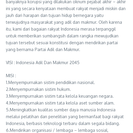
banyaknya korupsi yang dilakukan oknum pejabat akhir – akhir
ini yang secara kenyataan membuat rakyat menjadi miskin dan
jauh dari harapan dan tujuan hidup bernegara yaitu
terwujudnya masyarakat yang adil dan makmur. Oleh karena
itu, kami dari bagaian rakyat Indonesia merasa terpanggil
untuk memberikan sumbangsih dalam rangka mewujudkan
tujuan tersebut sesuai konstitusi dengan mendirikan partai
yang bernama Partai Adil dan Makmur.
VISI : Indonesia Adil Dan Makmur 2045
MISI :
1.Menyempurnakan sistim pendidikan nasional.
2.Menyempurnakan sistim hukum.
3.Menyempurnakan sistim tata kelola keuangan negara.
4.Menyempurnakan sistim tata kelola aset sumber alam.
5.Meningkatkan kualitas sumber daya manusia Indonesia
melalui pelatihan dan penelitian yang bermanfaat bagi rakyat
Indonesia, berbasis teknologi terbaru dalam segala bidang.
6.Mendirikan organisasi / lembaga – lembaga sosial,