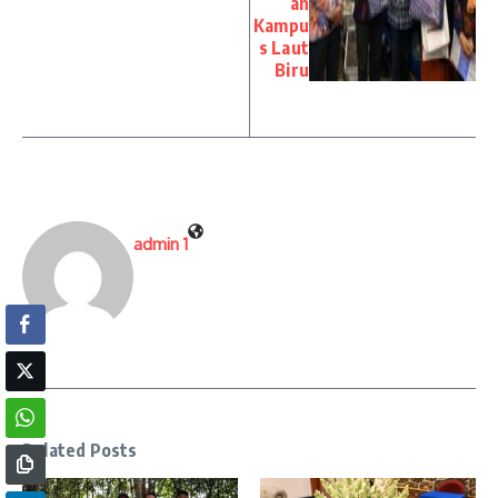
an
Kampu
s Laut
Biru
admin 1
Related Posts