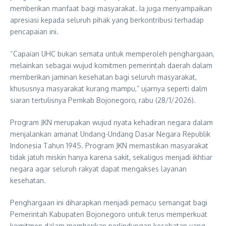
memberikan manfaat bagi masyarakat. Ia juga menyampaikan
apresiasi kepada seluruh pihak yang berkontribusi terhadap
pencapaian ini.
“Capaian UHC bukan semata untuk memperoleh penghargaan,
melainkan sebagai wujud komitmen pemerintah daerah dalam
memberikan jaminan kesehatan bagi seluruh masyarakat,
khususnya masyarakat kurang mampu,” ujarnya seperti dalm
siaran tertulisnya Pemkab Bojonegoro, rabu (28/1/2026).
Program JKN merupakan wujud nyata kehadiran negara dalam
menjalankan amanat Undang-Undang Dasar Negara Republik
Indonesia Tahun 1945. Program JKN memastikan masyarakat
tidak jatuh miskin hanya karena sakit, sekaligus menjadi ikhtiar
negara agar seluruh rakyat dapat mengakses layanan
kesehatan.
Penghargaan ini diharapkan menjadi pemacu semangat bagi
Pemerintah Kabupaten Bojonegoro untuk terus memperkuat
komitmen dalam memberikan perlindungan kesehatan yang