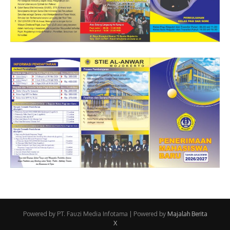
Powered by PT. Fauzi Media Infotama | Powered by
Majalah Berita
X