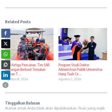
Related Posts
Hari Ketiga Pencarian, Tim SAR
Program Studi Doktor
Gabungan Berhasil Temukan
Administrasi Publik Universitas
Korban T ...
Hang Tuah Ce ...
Agustus 8, 2026
Agustus 7, 2026
Tinggalkan Balasan
Alamat email Anda tidak akan dipublikasikan.
Ruas yang wajib