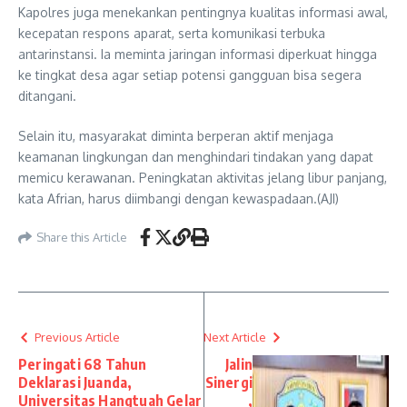
Kapolres juga menekankan pentingnya kualitas informasi awal,
kecepatan respons aparat, serta komunikasi terbuka
antarinstansi. Ia meminta jaringan informasi diperkuat hingga
ke tingkat desa agar setiap potensi gangguan bisa segera
ditangani.
Selain itu, masyarakat diminta berperan aktif menjaga
keamanan lingkungan dan menghindari tindakan yang dapat
memicu kerawanan. Peningkatan aktivitas jelang libur panjang,
kata Afrian, harus diimbangi dengan kewaspadaan.(AJI)
Share this Article
Previous Article
Next Article
Peringati 68 Tahun
Jalin
Deklarasi Juanda,
Sinergi
Universitas Hangtuah Gelar
,