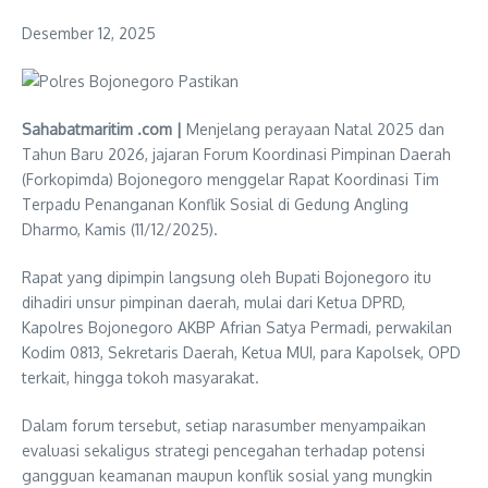
Desember 12, 2025
Sahabatmaritim .com |
Menjelang perayaan Natal 2025 dan
Tahun Baru 2026, jajaran Forum Koordinasi Pimpinan Daerah
(Forkopimda) Bojonegoro menggelar Rapat Koordinasi Tim
Terpadu Penanganan Konflik Sosial di Gedung Angling
Dharmo, Kamis (11/12/2025).
Rapat yang dipimpin langsung oleh Bupati Bojonegoro itu
dihadiri unsur pimpinan daerah, mulai dari Ketua DPRD,
Kapolres Bojonegoro AKBP Afrian Satya Permadi, perwakilan
Kodim 0813, Sekretaris Daerah, Ketua MUI, para Kapolsek, OPD
terkait, hingga tokoh masyarakat.
Dalam forum tersebut, setiap narasumber menyampaikan
evaluasi sekaligus strategi pencegahan terhadap potensi
gangguan keamanan maupun konflik sosial yang mungkin