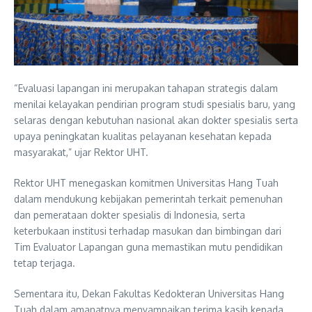
“Evaluasi lapangan ini merupakan tahapan strategis dalam
menilai kelayakan pendirian program studi spesialis baru, yang
selaras dengan kebutuhan nasional akan dokter spesialis serta
upaya peningkatan kualitas pelayanan kesehatan kepada
masyarakat,” ujar Rektor UHT.
Rektor UHT menegaskan komitmen Universitas Hang Tuah
dalam mendukung kebijakan pemerintah terkait pemenuhan
dan pemerataan dokter spesialis di Indonesia, serta
keterbukaan institusi terhadap masukan dan bimbingan dari
Tim Evaluator Lapangan guna memastikan mutu pendidikan
tetap terjaga.
Sementara itu, Dekan Fakultas Kedokteran Universitas Hang
Tuah dalam amanatnya menyampaikan terima kasih kepada