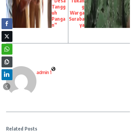
“Desa
Tukan
Tangg
g
uh
Warga
Panga
Suraba
n”
ya
admin 1
Related Posts