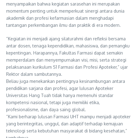
menyampaikan bahwa kegiatan sarasehan ini merupakan
momentum penting untuk memperkuat sinergi antara dunia
akademik dan profesi kefarmasian dalam menghadapi
tantangan perkembangan ilmu dan praktik di era modern.
“Kegiatan ini menjadi ajang silaturahmi dan refleksi bersama
antar dosen, tenaga kependidikan, mahasiswa, dan pemangku
kepentingan. Harapannya, Fakultas Farmasi dapat semakin
memperdalam dan menyempurnakan visi, misi, serta strategi
pelaksanaan kurikulum S1 Farmasi dan Profesi Apoteker,” ujar
Rektor dalam sambutannya.
Beliau juga menekankan pentingnya kesinambungan antara
pendidikan sarjana dan profesi, agar lulusan Apoteker
Universitas Hang Tuah tidak hanya memenuhi standar
kompetensi nasional, tetapi juga memiliki etika,
profesionalisme, dan daya saing global.
“Kami berharap lulusan Farmasi UHT mampu menjadi apoteker
yang berintegritas, unggul, dan adaptif terhadap kemajuan
teknologi serta kebutuhan masyarakat di bidang kesehatan,”
tambahnya.