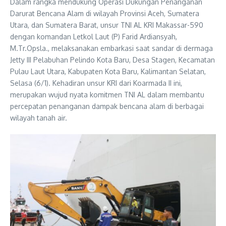
Dalam rangka mendukung Operasi Dukungan Penanganan
Darurat Bencana Alam di wilayah Provinsi Aceh, Sumatera
Utara, dan Sumatera Barat, unsur TNI AL KRI Makassar-590
dengan komandan Letkol Laut (P) Farid Ardiansyah,
M.Tr.Opsla., melaksanakan embarkasi saat sandar di dermaga
Jetty III Pelabuhan Pelindo Kota Baru, Desa Stagen, Kecamatan
Pulau Laut Utara, Kabupaten Kota Baru, Kalimantan Selatan,
Selasa (6/1). Kehadiran unsur KRI dari Koarmada II ini,
merupakan wujud nyata komitmen TNI AL dalam membantu
percepatan penanganan dampak bencana alam di berbagai
wilayah tanah air.