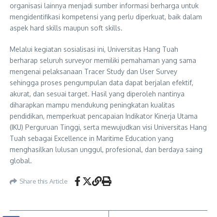
organisasi lainnya menjadi sumber informasi berharga untuk
mengidentifikasi kompetensi yang perlu diperkuat, baik dalam
aspek hard skills maupun soft skills.
Melalui kegiatan sosialisasi ini, Universitas Hang Tuah
berharap seluruh surveyor memiliki pemahaman yang sama
mengenai pelaksanaan Tracer Study dan User Survey
sehingga proses pengumpulan data dapat berjalan efektif,
akurat, dan sesuai target. Hasil yang diperoleh nantinya
diharapkan mampu mendukung peningkatan kualitas
pendidikan, memperkuat pencapaian Indikator Kinerja Utama
(IKU) Perguruan Tinggi, serta mewujudkan visi Universitas Hang
Tuah sebagai Excellence in Maritime Education yang
menghasilkan lulusan unggul, profesional, dan berdaya saing
global.
Share this Article