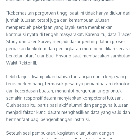
“Keberhasilan perguruan tinggi saat ini tidak hanya diukur dari
jumlah lulusan, tetapi juga dari kemampuan lulusan
memperoleh pekerjaan yang layak serta memberikan
kontribusi nyata di tengah masyarakat. Karena itu, data Tracer
Study dan User Survey menjadi dasar penting dalam proses
perbaikan kurikulum dan peningkatan mutu pendidikan secara
berkelanjutan,” ujar Budi Priyono saat membacakan sambutan
Wakil Rektor III.
Lebih lanjut disampaikan bahwa tantangan dunia kerja yang
terus berkembang, termasuk pesatnya pemanfaatan teknologi
dan kecerdasan buatan, menuntut perguruan tinggi untuk
semakin responsif dalam menyiapkan kompetensi lulusan.
Oleh sebab itu, partisipasi aktif alumni dan pengguna lulusan
menjadi faktor kunci dalam menghasilkan data yang valid dan
bermanfaat bagi pengembangan institusi.
Setelah sesi pembukaan, kegiatan dilanjutkan dengan