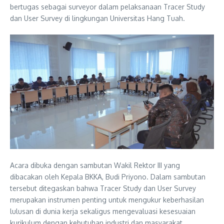
bertugas sebagai surveyor dalam pelaksanaan Tracer Study
dan User Survey di lingkungan Universitas Hang Tuah.
Acara dibuka dengan sambutan Wakil Rektor III yang
dibacakan oleh Kepala BKKA, Budi Priyono. Dalam sambutan
tersebut ditegaskan bahwa Tracer Study dan User Survey
merupakan instrumen penting untuk mengukur keberhasilan
lulusan di dunia kerja sekaligus mengevaluasi kesesuaian
kurikulum dengan kebutuhan industri dan masyarakat.