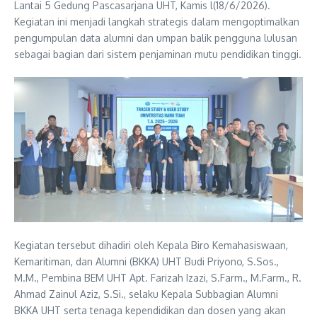
Lantai 5 Gedung Pascasarjana UHT, Kamis l(18/6/2026).
Kegiatan ini menjadi langkah strategis dalam mengoptimalkan
pengumpulan data alumni dan umpan balik pengguna lulusan
sebagai bagian dari sistem penjaminan mutu pendidikan tinggi.
Kegiatan tersebut dihadiri oleh Kepala Biro Kemahasiswaan,
Kemaritiman, dan Alumni (BKKA) UHT Budi Priyono, S.Sos.,
M.M., Pembina BEM UHT Apt. Farizah Izazi, S.Farm., M.Farm., R.
Ahmad Zainul Aziz, S.Si., selaku Kepala Subbagian Alumni
BKKA UHT serta tenaga kependidikan dan dosen yang akan