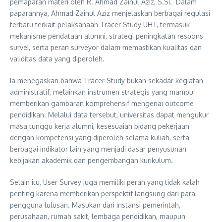
pemaparan materi oleh R. Ahmad Zainul Aziz, S.Si. Dalam
paparannya, Ahmad Zainul Aziz menjelaskan berbagai regulasi
terbaru terkait pelaksanaan Tracer Study UHT, termasuk
mekanisme pendataan alumni, strategi peningkatan respons
survei, serta peran surveyor dalam memastikan kualitas dan
validitas data yang diperoleh.
Ia menegaskan bahwa Tracer Study bukan sekadar kegiatan
administratif, melainkan instrumen strategis yang mampu
memberikan gambaran komprehensif mengenai outcome
pendidikan. Melalui data tersebut, universitas dapat mengukur
masa tunggu kerja alumni, kesesuaian bidang pekerjaan
dengan kompetensi yang diperoleh selama kuliah, serta
berbagai indikator lain yang menjadi dasar penyusunan
kebijakan akademik dan pengembangan kurikulum.
Selain itu, User Survey juga memiliki peran yang tidak kalah
penting karena memberikan perspektif langsung dari para
pengguna lulusan. Masukan dari instansi pemerintah,
perusahaan, rumah sakit, lembaga pendidikan, maupun