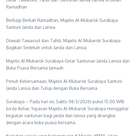
Ramadhan
Berbagi Berkah Ramadhan, Majelis Al-Mubarok Surabaya
Santuni Janda dan Lansia
Diawali Tawassul dan Tahlil, Majelis Al-Mubarok Surabaya
Bagikan Sedekah untuk Janda dan Lansia
Majelis Al-Mubarok Surabaya Gelar Santunan Janda Lansia dan
Buka Puasa Bersama Jamaah
Penuh Kebersamaan, Majelis Al-Mubarok Surabaya Santuni
Janda Lansia dan Tutup dengan Buka Bersama
Surabaya – Pada hari ini, Sabtu (14/3/2026) pukul 15.00 WIB
ba’da Ashar, Yayasan Majelis Al-Mubarok Surabaya menggelar
kegiatan santunan bagi janda dan lansia yang dirangkai
dengan acara buka puasa bersama.
Kegiatan sosial yang berlangsung di Majelis YMAS, Jalan