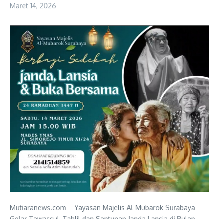
Maret 14, 2026
Mutiaranews.com – Yayasan Majelis Al-Mubarok Surabaya
Gelar Tawassul, Tahlil dan Santunan Janda Lansia di Bulan