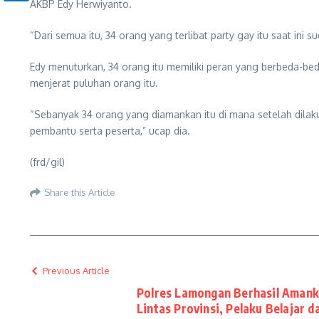
AKBP Edy Herwiyanto.
“Dari semua itu, 34 orang yang terlibat party gay itu saat ini 
Edy menuturkan, 34 orang itu memiliki peran yang berbeda-b
menjerat puluhan orang itu.
“Sebanyak 34 orang yang diamankan itu di mana setelah dilaku
pembantu serta peserta,” ucap dia.
(frd/gil)
Share this Article
Previous Article
Polres Lamongan Berhasil Aman
Lintas Provinsi, Pelaku Belajar d