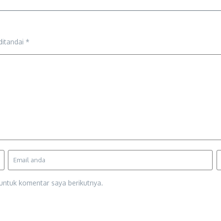
ditandai
*
untuk komentar saya berikutnya.