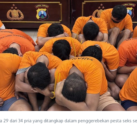
 29 dari 34 pria yang ditangkap dalam penggerebekan pesta seks se