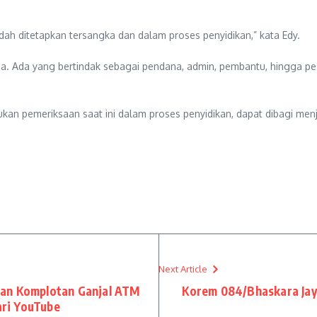
sudah ditetapkan tersangka dan dalam proses penyidikan,” kata Edy.
eda. Ada yang bertindak sebagai pendana, admin, pembantu, hingga 
kan pemeriksaan saat ini dalam proses penyidikan, dapat dibagi men
Next Article
kan Komplotan Ganjal ATM
Korem 084/Bhaskara Jay
ari YouTube