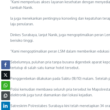
“Kami memperluas akses layanan kesehatan dengan menyediakan
tambah Nanik.
Ia juga menekankan pentingnya konseling dan kepatuhan terap
laju penularan.
Dinkes Surabaya, lanjut Nanik, juga mengoptimalkan peran
berisiko tinggi.
“Kami mengoptimalkan peran LSM dalam memberikan edukasi p
Sebelumnya, puluhan pria tanpa busana digerebek aparat kepol
tertutup di salah satu kamar hotel tersebut.
Penggerebekan dilakukan pada Sabtu (18/10) malam. Setelah pe
Polisi kemudian membawa seluruh pria tersebut ke Mapolrestab
elektronik juga turut diamankan dari lokasi kejadian.
Satreskrim Polrestabes Surabaya kini telah menetapkan 34 or