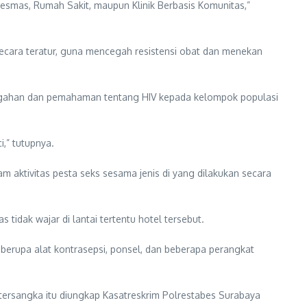
esmas, Rumah Sakit, maupun Klinik Berbasis Komunitas,”
ecara teratur, guna mencegah resistensi obat dan menekan
egahan dan pemahaman tentang HIV kepada kelompok populasi
,” tutupnya.
m aktivitas pesta seks sesama jenis di yang dilakukan secara
idak wajar di lantai tertentu hotel tersebut.
 berupa alat kontrasepsi, ponsel, dan beberapa perangkat
 tersangka itu diungkap Kasatreskrim Polrestabes Surabaya