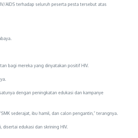
IV/AIDS terhadap seluruh peserta pesta tersebut atas
abaya.
tan bagi mereka yang dinyatakan positif HIV.
ya.
 satunya dengan peningkatan edukasi dan kampanye
MK sederajat, ibu hamil, dan calon pengantin,” terangnya.
disertai edukasi dan skrining HIV.