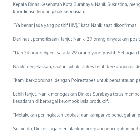
Kepala Dinas Kesehatan Kota Surabaya, Nanik Sukristina, men
koordinasi dengan pihak kepolisian.
“Ya benar [ada yang positif HIV],” kata Nanik saat dikonfirmasi,
Dari hasil pemeriksaan, lanjut Nanik, 29 orang dinyatakan posit
“Dari 34 orang diperiksa ada 29 orang yang positif. Sebagian 
Nanik menjelaskan, saat ini pihak Dinkes telah berkoordinasi
“Kami berkoordinasi dengan Polrestabes untuk pemantauan p
Lebih lanjut, Nanik menegaskan Dinkes Surabaya terus memp
kesadaran di berbagai kelompok usia produktif.
“Melakukan peningkatan edukasi dan kampanye pencegahan penu
Selain itu, Dinkes juga menjalankan program pencegahan berbasi