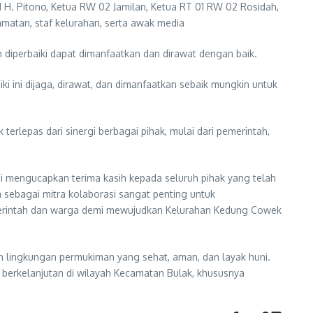
 H. Pitono, Ketua RW 02 Jamilan, Ketua RT 01 RW 02 Rosidah,
matan, staf kelurahan, serta awak media
iperbaiki dapat dimanfaatkan dan dirawat dengan baik.
 ini dijaga, dirawat, dan dimanfaatkan sebaik mungkin untuk
rlepas dari sinergi berbagai pihak, mulai dari pemerintah,
i mengucapkan terima kasih kepada seluruh pihak yang telah
sebagai mitra kolaborasi sangat penting untuk
merintah dan warga demi mewujudkan Kelurahan Kedung Cowek
an lingkungan permukiman yang sehat, aman, dan layak huni.
erkelanjutan di wilayah Kecamatan Bulak, khususnya