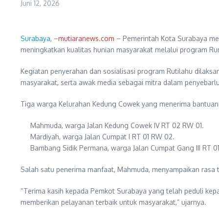
Juni 12, 2026
Surabaya
, –
mutiaranews.com
– Pemerintah Kota Surabaya me
meningkatkan kualitas hunian masyarakat melalui program Rum
Kegiatan penyerahan dan sosialisasi program Rutilahu dilaks
masyarakat, serta awak media sebagai mitra dalam penyebarl
Tiga warga Kelurahan Kedung Cowek yang menerima bantuan p
Mahmuda, warga Jalan Kedung Cowek IV RT 02 RW 01.
Mardiyah, warga Jalan Cumpat I RT 01 RW 02.
Bambang Sidik Permana, warga Jalan Cumpat Gang III RT 0
Salah satu penerima manfaat, Mahmuda, menyampaikan rasa te
“Terima kasih kepada Pemkot Surabaya yang telah peduli ke
memberikan pelayanan terbaik untuk masyarakat,” ujarnya.