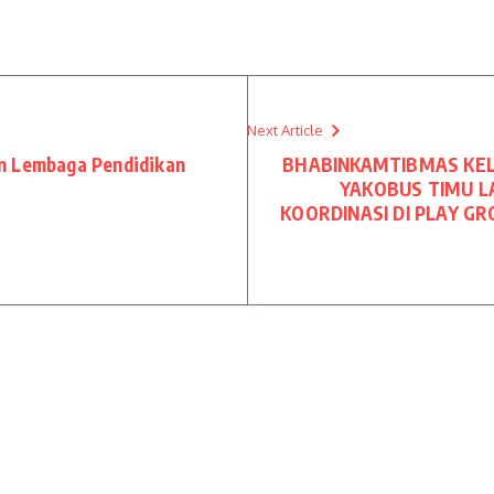
Next Article
n Lembaga Pendidikan
BHABINKAMTIBMAS KE
YAKOBUS TIMU L
KOORDINASI DI PLAY GR