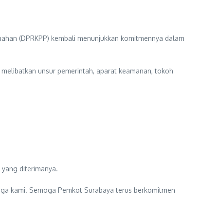
anahan (DPRKPP) kembali menunjukkan komitmennya dalam
 melibatkan unsur pemerintah, aparat keamanan, tokoh
 yang diterimanya.
uarga kami. Semoga Pemkot Surabaya terus berkomitmen