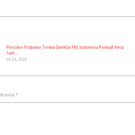
Presiden Prabowo Terima Direktur FBI, Indonesia Perkuat Kerja
Sam ...
Juli 24, 2026
ditandai
*