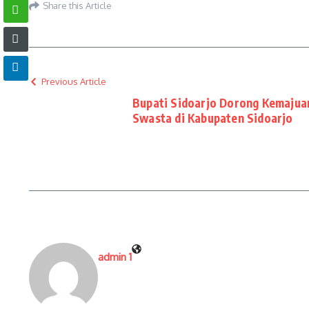
Share this Article
Previous Article
Bupati Sidoarjo Dorong Kemajua
Swasta di Kabupaten Sidoarjo
admin 1