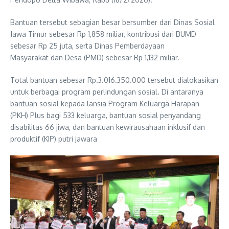
Bantuan tersebut sebagian besar bersumber dari Dinas Sosial
Jawa Timur sebesar Rp 1,858 miliar, kontribusi dari BUMD
sebesar Rp 25 juta, serta Dinas Pemberdayaan
Masyarakat dan Desa (PMD) sebesar Rp 1,132 miliar.
Total bantuan sebesar Rp.3.016.350.000 tersebut dialokasikan
untuk berbagai program perlindungan sosial. Di antaranya
bantuan sosial kepada lansia Program Keluarga Harapan
(PKH) Plus bagi 533 keluarga, bantuan sosial penyandang
disabilitas 66 jiwa, dan bantuan kewirausahaan inklusif dan
produktif (KIP) putri jawara