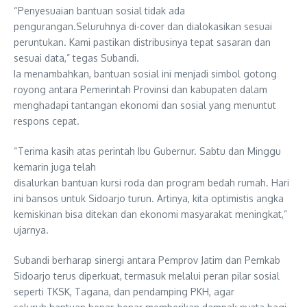
“Penyesuaian bantuan sosial tidak ada
pengurangan.Seluruhnya di-cover dan dialokasikan sesuai
peruntukan. Kami pastikan distribusinya tepat sasaran dan
sesuai data,” tegas Subandi.
Ia menambahkan, bantuan sosial ini menjadi simbol gotong
royong antara Pemerintah Provinsi dan kabupaten dalam
menghadapi tantangan ekonomi dan sosial yang menuntut
respons cepat.
“Terima kasih atas perintah Ibu Gubernur. Sabtu dan Minggu
kemarin juga telah
disalurkan bantuan kursi roda dan program bedah rumah. Hari
ini bansos untuk Sidoarjo turun. Artinya, kita optimistis angka
kemiskinan bisa ditekan dan ekonomi masyarakat meningkat,”
ujarnya.
Subandi berharap sinergi antara Pemprov Jatim dan Pemkab
Sidoarjo terus diperkuat, termasuk melalui peran pilar sosial
seperti TKSK, Tagana, dan pendamping PKH, agar