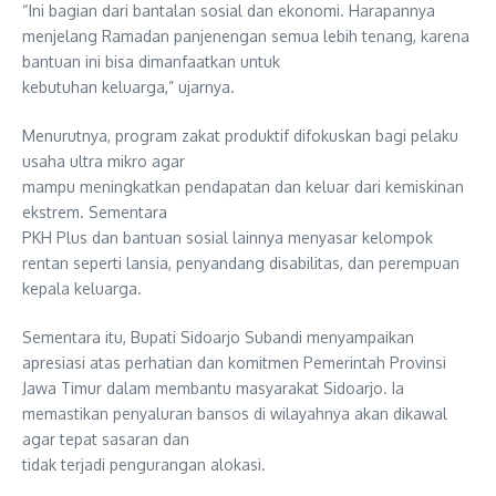
“Ini bagian dari bantalan sosial dan ekonomi. Harapannya
menjelang Ramadan panjenengan semua lebih tenang, karena
bantuan ini bisa dimanfaatkan untuk
kebutuhan keluarga,” ujarnya.
Menurutnya, program zakat produktif difokuskan bagi pelaku
usaha ultra mikro agar
mampu meningkatkan pendapatan dan keluar dari kemiskinan
ekstrem. Sementara
PKH Plus dan bantuan sosial lainnya menyasar kelompok
rentan seperti lansia, penyandang disabilitas, dan perempuan
kepala keluarga.
Sementara itu, Bupati Sidoarjo Subandi menyampaikan
apresiasi atas perhatian dan komitmen Pemerintah Provinsi
Jawa Timur dalam membantu masyarakat Sidoarjo. Ia
memastikan penyaluran bansos di wilayahnya akan dikawal
agar tepat sasaran dan
tidak terjadi pengurangan alokasi.