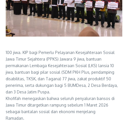
100 jiwa. KIP bagi Pemerlu Pelayanan Kesejahteraan Sosial
Jawa Timur Sejahtera (PPKS) Jawara 9 jiwa, bantuan
permakanan Lembaga Kesejahteraan Sosial (LKS) lansia 10
jiwa, bantuan bagi pilar sosial (SDM PKH Plus, pendamping
disabilitas, TKSK, dan Tagana) 77 jiwa, zakat produktif 50
penerima, serta dukungan bagi 5 BUMDesa, 2 Desa Berdaya,
dan 3 Desa Jatim Puspa.
Khofifah menegaskan bahwa seluruh penyaluran bansos di
Jawa Timur ditargetkan rampung sebelum 1 Maret 2026
sebagai bantalan sosial dan ekonomi menjelang
Ramadan.