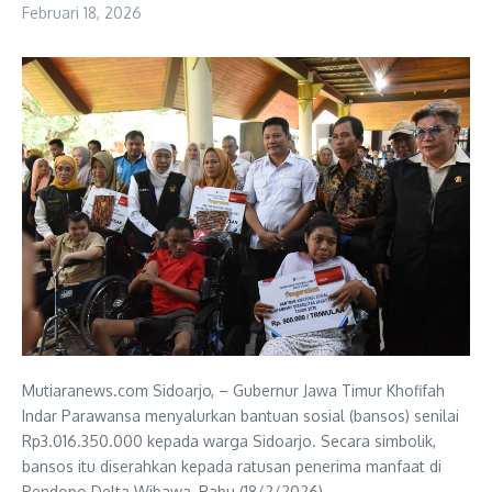
Februari 18, 2026
Mutiaranews.com Sidoarjo, – Gubernur Jawa Timur Khofifah
Indar Parawansa menyalurkan bantuan sosial (bansos) senilai
Rp3.016.350.000 kepada warga Sidoarjo. Secara simbolik,
bansos itu diserahkan kepada ratusan penerima manfaat di
Pendopo Delta Wibawa, Rabu (18/2/2026).