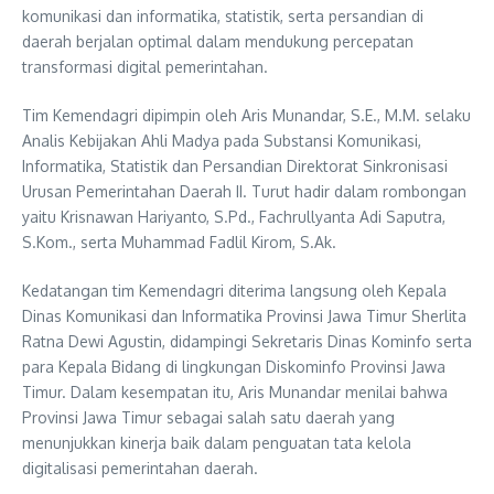
komunikasi dan informatika, statistik, serta persandian di
daerah berjalan optimal dalam mendukung percepatan
transformasi digital pemerintahan.
Tim Kemendagri dipimpin oleh Aris Munandar, S.E., M.M. selaku
Analis Kebijakan Ahli Madya pada Substansi Komunikasi,
Informatika, Statistik dan Persandian Direktorat Sinkronisasi
Urusan Pemerintahan Daerah II. Turut hadir dalam rombongan
yaitu Krisnawan Hariyanto, S.Pd., Fachrullyanta Adi Saputra,
S.Kom., serta Muhammad Fadlil Kirom, S.Ak.
Kedatangan tim Kemendagri diterima langsung oleh Kepala
Dinas Komunikasi dan Informatika Provinsi Jawa Timur Sherlita
Ratna Dewi Agustin, didampingi Sekretaris Dinas Kominfo serta
para Kepala Bidang di lingkungan Diskominfo Provinsi Jawa
Timur. Dalam kesempatan itu, Aris Munandar menilai bahwa
Provinsi Jawa Timur sebagai salah satu daerah yang
menunjukkan kinerja baik dalam penguatan tata kelola
digitalisasi pemerintahan daerah.