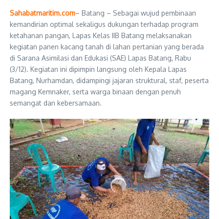
Sahabatmaritim.com
– Batang – Sebagai wujud pembinaan
kemandirian optimal sekaligus dukungan terhadap program
ketahanan pangan, Lapas Kelas IIB Batang melaksanakan
kegiatan panen kacang tanah di lahan pertanian yang berada
di Sarana Asimilasi dan Edukasi (SAE) Lapas Batang, Rabu
(3/12). Kegiatan ini dipimpin langsung oleh Kepala Lapas
Batang, Nurhamdan, didampingi jajaran struktural, staf, peserta
magang Kemnaker, serta warga binaan dengan penuh
semangat dan kebersamaan.