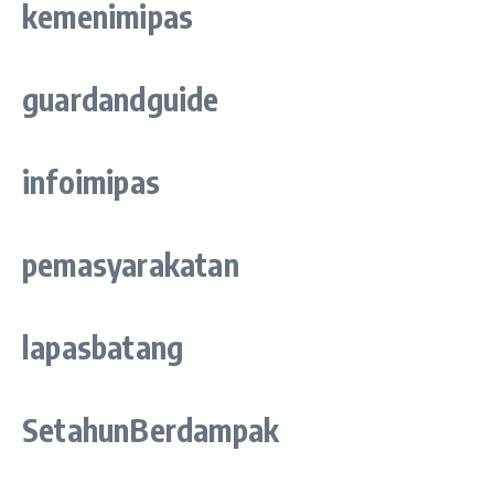
kemenimipas
guardandguide
infoimipas
pemasyarakatan
lapasbatang
SetahunBerdampak