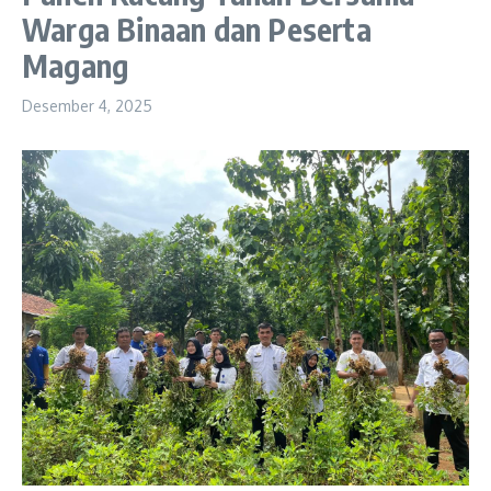
Warga Binaan dan Peserta
Magang
Desember 4, 2025