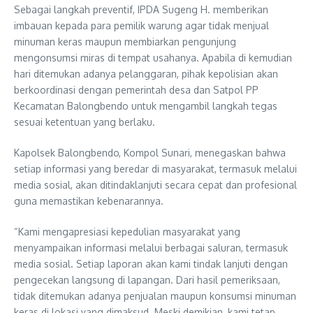
Sebagai langkah preventif, IPDA Sugeng H. memberikan
imbauan kepada para pemilik warung agar tidak menjual
minuman keras maupun membiarkan pengunjung
mengonsumsi miras di tempat usahanya. Apabila di kemudian
hari ditemukan adanya pelanggaran, pihak kepolisian akan
berkoordinasi dengan pemerintah desa dan Satpol PP
Kecamatan Balongbendo untuk mengambil langkah tegas
sesuai ketentuan yang berlaku.
Kapolsek Balongbendo, Kompol Sunari, menegaskan bahwa
setiap informasi yang beredar di masyarakat, termasuk melalui
media sosial, akan ditindaklanjuti secara cepat dan profesional
guna memastikan kebenarannya.
“Kami mengapresiasi kepedulian masyarakat yang
menyampaikan informasi melalui berbagai saluran, termasuk
media sosial. Setiap laporan akan kami tindak lanjuti dengan
pengecekan langsung di lapangan. Dari hasil pemeriksaan,
tidak ditemukan adanya penjualan maupun konsumsi minuman
keras di lokasi yang dimaksud. Meski demikian, kami tetap