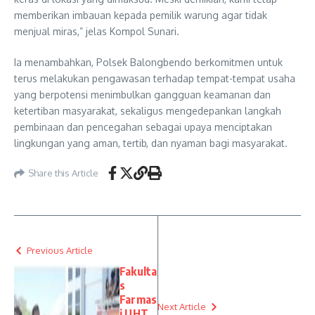
memberikan imbauan kepada pemilik warung agar tidak
menjual miras,” jelas Kompol Sunari.
Ia menambahkan, Polsek Balongbendo berkomitmen untuk
terus melakukan pengawasan terhadap tempat-tempat usaha
yang berpotensi menimbulkan gangguan keamanan dan
ketertiban masyarakat, sekaligus mengedepankan langkah
pembinaan dan pencegahan sebagai upaya menciptakan
lingkungan yang aman, tertib, dan nyaman bagi masyarakat.
Share this Article
Previous Article
Fakulta
s
Farmas
Next Article
i UHT