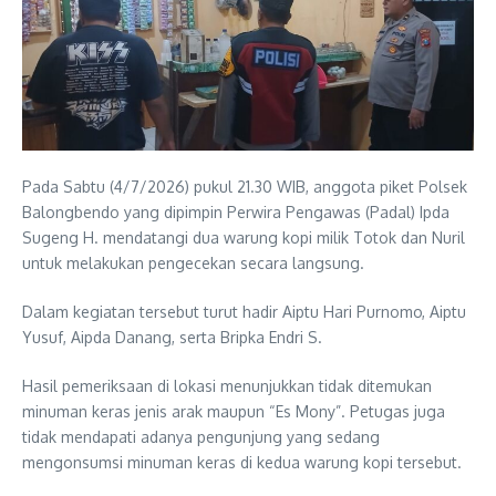
Pada Sabtu (4/7/2026) pukul 21.30 WIB, anggota piket Polsek
Balongbendo yang dipimpin Perwira Pengawas (Padal) Ipda
Sugeng H. mendatangi dua warung kopi milik Totok dan Nuril
untuk melakukan pengecekan secara langsung.
Dalam kegiatan tersebut turut hadir Aiptu Hari Purnomo, Aiptu
Yusuf, Aipda Danang, serta Bripka Endri S.
Hasil pemeriksaan di lokasi menunjukkan tidak ditemukan
minuman keras jenis arak maupun “Es Mony”. Petugas juga
tidak mendapati adanya pengunjung yang sedang
mengonsumsi minuman keras di kedua warung kopi tersebut.