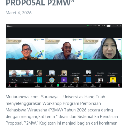
PROPOSAL P2MW”
Maret 4, 2026
Mutiaranews.com -Surabaya – Universitas Hang Tuah
menyelenggarakan Workshop Program Pembinaan
Mahasiswa Wirausaha (P2MW) Tahun 2026 secara daring
dengan mengangkat tema “Ideasi dan Sistematika Penulisan
Proposal P2MW.” Kegiatan ini menjadi bagian dari komitmen