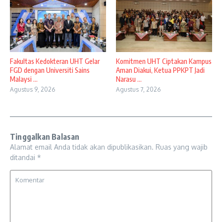
Fakultas Kedokteran UHT Gelar
Komitmen UHT Ciptakan Kampus
FGD dengan Universiti Sains
Aman Diakui, Ketua PPKPT Jadi
Malaysi ...
Narasu ...
Agustus 9, 2026
Agustus 7, 2026
Tinggalkan Balasan
Alamat email Anda tidak akan dipublikasikan.
Ruas yang wajib
ditandai
*