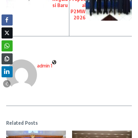
si Baru
al
P2MW
2026
admin 1
Related Posts