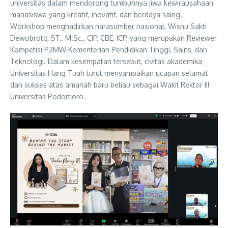
universitas dalam mendorong tumbuhnya jiwa kewirausahaan
mahasiswa yang kreatif, inovatif, dan berdaya saing.
Workshop menghadirkan narasumber nasional, Wisnu Sakti
Dewobroto, ST., M.Sc., CIP, CBE, ICP, yang merupakan Reviewer
Kompetisi P2MW Kementerian Pendidikan Tinggi, Sains, dan
Teknologi. Dalam kesempatan tersebut, civitas akademika
Universitas Hang Tuah turut menyampaikan ucapan selamat
dan sukses atas amanah baru beliau sebagai Wakil Rektor III
Universitas Podomoro.