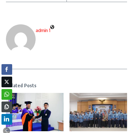
admin 1
Related Posts