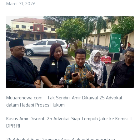
Maret 31, 2026
Mutiarqnewa.com _ Tak Sendiri, Amir Dikawal 25 Advokat
dalam Hadapi Proses Hukum
Kasus Amir Disorot, 25 Advokat Siap Tempuh Jalur ke Komisi III
DPR RI
25 Advokat Siap Dampingi Amir, Ajukan Penangguhan