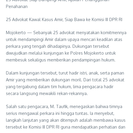
Penahanan
25 Advokat Kawal Kasus Amir, Siap Bawa ke Komisi III DPR RI
Mojokerto — Sebanyak 25 advokat menyatakan komitmennya
untuk mendampingi Amir dalam upaya mencari keadilan atas
perkara yang tengah dihadapinya. Dukungan tersebut
diwujudkan melalui kunjungan ke Polres Mojokerto untuk
membesuk sekaligus memberikan pendampingan hukum.
Dalam kunjungan tersebut, turut hadir istri, anak, serta paman
Amir yang memberikan dukungan moril. Dari total 25 advokat
yang tergabung dalam tim hukum, lima pengacara hadir
secara langsung mewakili rekan-rekannya.
Salah satu pengacara, M. Taufik, menegaskan bahwa timnya
serius mengawal perkara ini hingga tuntas. Ia menyebut,
langkah lanjutan yang akan ditempuh adalah membawa kasus
tersebut ke Komisi III DPR RI guna mendapatkan perhatian dan