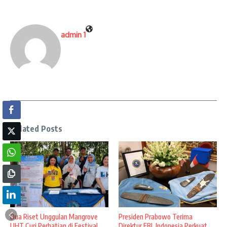
admin 1
Related Posts
Dua Riset Unggulan Mangrove
Presiden Prabowo Terima
UHT Curi Perhatian di Festival
Direktur FBI, Indonesia Perkuat