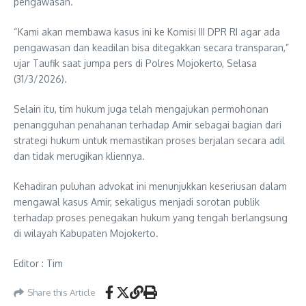
pengawasan.
“Kami akan membawa kasus ini ke Komisi III DPR RI agar ada
pengawasan dan keadilan bisa ditegakkan secara transparan,”
ujar Taufik saat jumpa pers di Polres Mojokerto, Selasa
(31/3/2026).
Selain itu, tim hukum juga telah mengajukan permohonan
penangguhan penahanan terhadap Amir sebagai bagian dari
strategi hukum untuk memastikan proses berjalan secara adil
dan tidak merugikan kliennya.
Kehadiran puluhan advokat ini menunjukkan keseriusan dalam
mengawal kasus Amir, sekaligus menjadi sorotan publik
terhadap proses penegakan hukum yang tengah berlangsung
di wilayah Kabupaten Mojokerto.
Editor : Tim
Share this Article