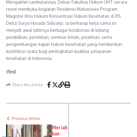
Mengakhiri sambutannya, Dekan Fakultas Hukum UHT secara
resmi membuka kegiatan Residensi Mahasiswa Program
Magister Ilmu Hukum Konsentrasi Hukum Kesehatan di RS
Delta Surya Husada Sidoarjo. Ia berharap kerja sama ini
menjadi awal lahirnya berbagai kolaborasi di bidang
pendidikan, penelitian, seminar ilmiah, pelatihan, serta
pengembangan kajian hukum kesehatan yang memberikan
kontribusi nyata bagi peningkatan kualitas pelayanan
kesehatan di Indonesia.
(
Red
)
Share this Article
Previous Article
Meriah
kan