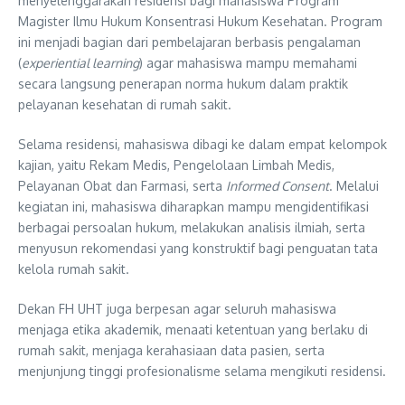
menyelenggarakan residensi bagi mahasiswa Program
Magister Ilmu Hukum Konsentrasi Hukum Kesehatan. Program
ini menjadi bagian dari pembelajaran berbasis pengalaman
(
experiential learning
) agar mahasiswa mampu memahami
secara langsung penerapan norma hukum dalam praktik
pelayanan kesehatan di rumah sakit.
Selama residensi, mahasiswa dibagi ke dalam empat kelompok
kajian, yaitu Rekam Medis, Pengelolaan Limbah Medis,
Pelayanan Obat dan Farmasi, serta
Informed Consent
. Melalui
kegiatan ini, mahasiswa diharapkan mampu mengidentifikasi
berbagai persoalan hukum, melakukan analisis ilmiah, serta
menyusun rekomendasi yang konstruktif bagi penguatan tata
kelola rumah sakit.
Dekan FH UHT juga berpesan agar seluruh mahasiswa
menjaga etika akademik, menaati ketentuan yang berlaku di
rumah sakit, menjaga kerahasiaan data pasien, serta
menjunjung tinggi profesionalisme selama mengikuti residensi.