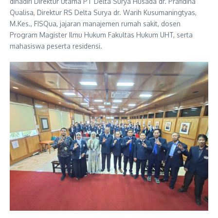
dihadiri Direktur Utama PT Delta Surya Husada dr. Prafidina
Qualisa, Direktur RS Delta Surya dr. Warih Kusumaningtyas,
M.Kes., FISQua, jajaran manajemen rumah sakit, dosen
Program Magister Ilmu Hukum Fakultas Hukum UHT, serta
mahasiswa peserta residensi.