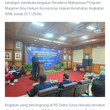
sekaligus membuka kegiatan Residensi Mahasiswa Program
Magister Ilmu Hukum Konsentrasi Hukum Kesehatan Angkatan
XXVII, Jumat (3/7/2026).
Kegiatan yang berlangsung di RS Delta Surya Husada tersebut