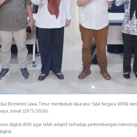
ka (Kominfo) Jawa Timur membekali Aparatur Sipil Negara (ASN) denga
rabaya, Jumat (29/5/2026).
tensi digital ASN agar lebih adaptif terhadap perkembangan teknolo
igital.