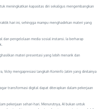
untuk meningkatkan kapasitas diri sekaligus mengembangkan
praktik hari ini, sehingga mampu menghadirkan materi yang
l dan pengelolaan media sosial instansi. Ia berharap
k.
hasilkan materi presentasi yang lebih menarik dan
, Vicky mengapresiasi langkah Kominfo Jatim yang dinilainya
ar transformasi digital dapat diterapkan dalam pekerjaan
am pekerjaan sehari-hari. Menurutnya, AI bukan untuk