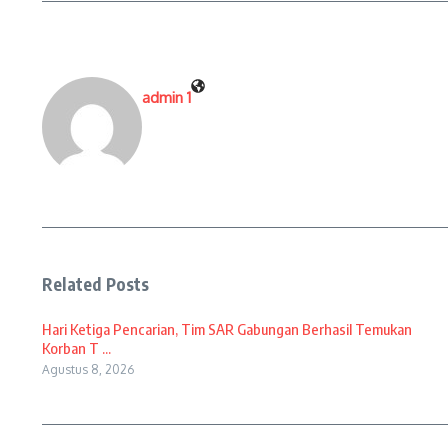
admin 1
Related Posts
Hari Ketiga Pencarian, Tim SAR Gabungan Berhasil Temukan
Korban T ...
Agustus 8, 2026