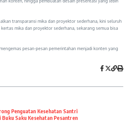
nan konten, hingga pembuatan desain presentasi yang lebih
lkan transparansi mika dan proyektor sederhana, kini seluruh
 kertas mika dan proyektor sederhana, sekarang semua bisa
nik mengemas pesan-pesan pemerintahan menjadi konten yang
ong Penguatan Kesehatan Santri
i Buku Saku Kesehatan Pesantren