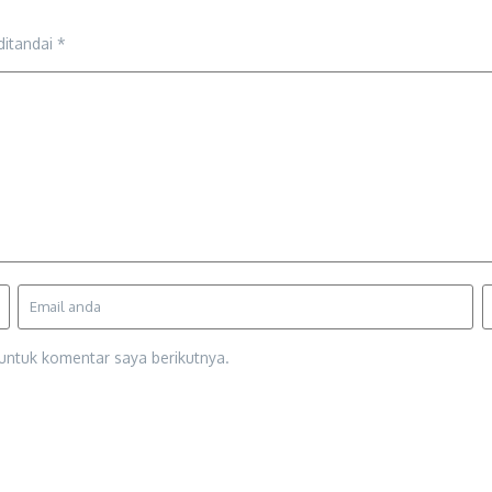
ditandai
*
untuk komentar saya berikutnya.