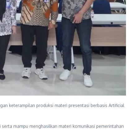
n keterampilan produksi materi presentasi berbasis Artificial
gi serta mampu menghasilkan materi komunikasi pemerintahan