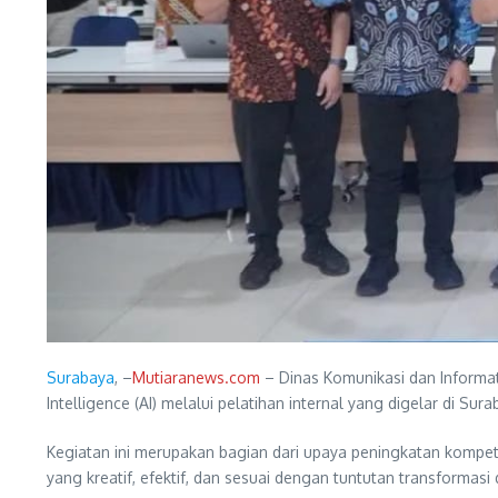
Surabaya
, –
Mutiaranews.com
– Dinas Komunikasi dan Informati
Intelligence (AI) melalui pelatihan internal yang digelar di Su
Kegiatan ini merupakan bagian dari upaya peningkatan kompe
yang kreatif, efektif, dan sesuai dengan tuntutan transformasi d