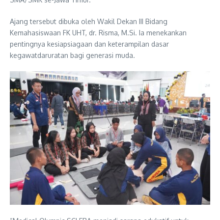
Ajang tersebut dibuka oleh Wakil Dekan III Bidang
Kemahasiswaan FK UHT, dr. Risma, M.Si. Ia menekankan
pentingnya kesiapsiagaan dan keterampilan dasar
kegawatdaruratan bagi generasi muda.