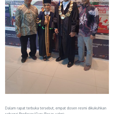
Dalam rapat terbuka tersebut, empat dosen resmi dikukuhkan
sebagai Profesor/Guru Besar, yakni: