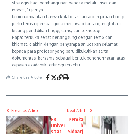
strategis bagi pembangunan bangsa melalui riset dan
inovasi,” ujarnya.
Ia menambahkan bahwa kolaborasi antarperguruan tinggi
perlu terus diperkuat guna menjawab tantangan global di
bidang pendidikan tinggi, sains, dan teknologi.
Rapat terbuka senat berlangsung dengan tertib dan
khidmat, diakhiri dengan penyampaian ucapan selamat
kepada para profesor yang baru dikukuhkan serta
dokumentasi bersama sebagai bentuk penghormatan atas
capaian akademik tertinggi tersebut.
Share this Article
Previous Article
Next Article
FK
Pemka
Univer
b
sitas
Sidoarj