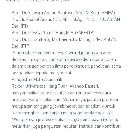
Prof. Dr. Kiswara Agung Santoso, S.Si., M.Kom. (FMIPA)
Prof. Ir. Khairul Anam, S.T., M.T., M.Ag., Ph.D., IPU., ASEAN
Eng. (FT)
Prof. Dr. Ir. Evita Soliha Hani, M.P. (FAPERTA)
Prof. Dr. Ir. Bambang Marhaenanto, M.Eng., IPM., ASEAN
Eng. (FTP)
Pengukuhan tersebut menjadi wujud pengakuan atas
dedikasi, integritas, dan kontribusi akademik para dosen
dalam pengembangan ilmu pengetahuan, penelitian, serta
pengabdian kepada masyarakat.
Penguatan Mutu Akademik
Rektor Universitas Hang Tuah, Avando Bastari,
menyampaikan apresiasi atas capaian akademik para
profesor yang dikukuhkan. Menurutnya, jabatan profesor
merupakan tanggung jawab moral dan akademik untuk
terus menghasilkan karya ilmiah yang berdampak luas.
“Pengukuhan profesor bukan hanya pencapaian individu,
melainkan juga penguatan reputasi institusi dan kontribusi