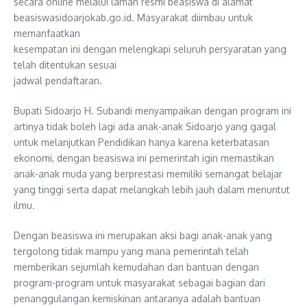
secara online melalui laman resmi beasiswa di alamat
beasiswasidoarjokab.go.id. Masyarakat diimbau untuk
memanfaatkan
kesempatan ini dengan melengkapi seluruh persyaratan yang
telah ditentukan sesuai
jadwal pendaftaran.
Bupati Sidoarjo H. Subandi menyampaikan dengan program ini
artinya tidak boleh lagi ada anak-anak Sidoarjo yang gagal
untuk melanjutkan Pendidikan hanya karena keterbatasan
ekonomi, dengan beasiswa ini pemerintah igin memastikan
anak-anak muda yang berprestasi memiliki semangat belajar
yang tinggi serta dapat melangkah lebih jauh dalam menuntut
ilmu.
Dengan beasiswa ini merupakan aksi bagi anak-anak yang
tergolong tidak mampu yang mana pemerintah telah
memberikan sejumlah kemudahan dan bantuan dengan
program-program untuk masyarakat sebagai bagian dari
penanggulangan kemiskinan antaranya adalah bantuan