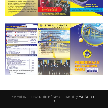
Powered by PT. Fauzi Media Infotama | Powered by
Majalah Berita
X