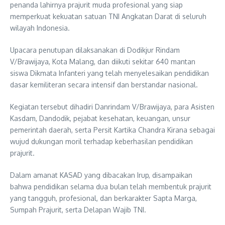
penanda lahirnya prajurit muda profesional yang siap
memperkuat kekuatan satuan TNI Angkatan Darat di seluruh
wilayah Indonesia.
Upacara penutupan dilaksanakan di Dodikjur Rindam
V/Brawijaya, Kota Malang, dan diikuti sekitar 640 mantan
siswa Dikmata Infanteri yang telah menyelesaikan pendidikan
dasar kemiliteran secara intensif dan berstandar nasional.
Kegiatan tersebut dihadiri Danrindam V/Brawijaya, para Asisten
Kasdam, Dandodik, pejabat kesehatan, keuangan, unsur
pemerintah daerah, serta Persit Kartika Chandra Kirana sebagai
wujud dukungan moril terhadap keberhasilan pendidikan
prajurit.
Dalam amanat KASAD yang dibacakan Irup, disampaikan
bahwa pendidikan selama dua bulan telah membentuk prajurit
yang tangguh, profesional, dan berkarakter Sapta Marga,
Sumpah Prajurit, serta Delapan Wajib TNI.