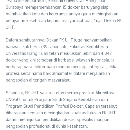
“Pada kesempatan ini, kembali Universitas Hang Tuah
Surabaya mempersembahkan 15 dokter baru yang siap
membaktikan ilmu dan keterampilannya guna meningkatkan
pelayanan kesehatan kepada masyarakat luas,” ujar Dekan FK
UHT.
Dalam sambutannya, Dekan FK UHT juga menyampaikan
bahwa sejak berdiri 39 tahun lalu, Fakultas Kedokteran
Universitas Hang Tuah telah meluluskan lebih dari 4.042
dokter yang kini tersebar di berbagai wilayah Indonesia. Ia
berharap para dokter baru mampu menjaga integritas, etika
profesi, serta nama baik almamater dalam menjalankan
pengabdian di tengah masyarakat.
Selain itu, FK UHT saat ini telah meraih predikat Akreditasi
UNGGUL untuk Program Studi Sarjana Kedokteran dan
Program Studi Pendidikan Profesi Dokter. Capaian tersebut
diharapkan semakin meningkatkan kualitas lulusan FK UHT
dalam melanjutkan pendidikan dokter spesialis maupun
pengabdian profesional di dunia kesehatan.