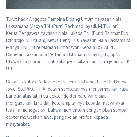
Turut hadir Anggota Pembina Bidang Umum Yayasan Nala
Laksamana Madya TNI (Purn) Rachmad Jayadi, M.Tr.(Han),
Ketua Pengawas Yayasan Nala Laksda TNI (Purn) Rahmat Eko
Rahardjo, M.Tr(Han), Ketua Pengurus Yayasan Nala Laksamana
Madya TNI (Purn) Maman Firmansyah, Kepala RSPAL dr.
Ramelan Laksamana Pertama TNI Imam Hidayat, dr., SpN.,
FINA, serta jajaran rumah sakit pendidikan dan mitra jejaring FK
UHT.
Dekan Fakultas Kedokteran Universitas Hang Tuah Dr. Benny
Jovie, Sp.JP(K)., FIHA. dalam sambutannya menyampaikan rasa
bangga atas lahirnya dokter-dokter baru yang siap
mengabdikan ilmu dan keterampilannya kepada masyarakat
luas. Ia menegaskan bahwa momentum pengambilan sumpah
dokter merupakan awal pengabdian profesi kepada
masyarakat.