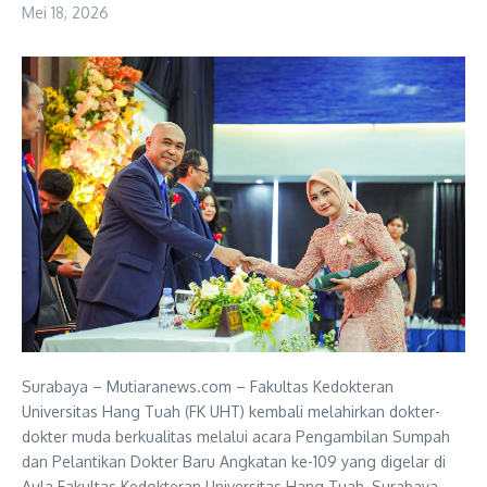
Mei 18, 2026
Surabaya – Mutiaranews.com – Fakultas Kedokteran
Universitas Hang Tuah (FK UHT) kembali melahirkan dokter-
dokter muda berkualitas melalui acara Pengambilan Sumpah
dan Pelantikan Dokter Baru Angkatan ke-109 yang digelar di
Aula Fakultas Kedokteran Universitas Hang Tuah, Surabaya,