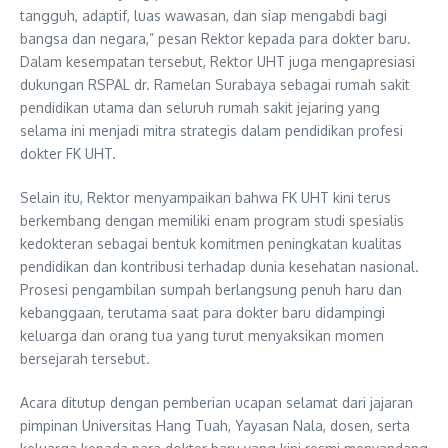
tangguh, adaptif, luas wawasan, dan siap mengabdi bagi
bangsa dan negara,” pesan Rektor kepada para dokter baru.
Dalam kesempatan tersebut, Rektor UHT juga mengapresiasi
dukungan RSPAL dr. Ramelan Surabaya sebagai rumah sakit
pendidikan utama dan seluruh rumah sakit jejaring yang
selama ini menjadi mitra strategis dalam pendidikan profesi
dokter FK UHT.
Selain itu, Rektor menyampaikan bahwa FK UHT kini terus
berkembang dengan memiliki enam program studi spesialis
kedokteran sebagai bentuk komitmen peningkatan kualitas
pendidikan dan kontribusi terhadap dunia kesehatan nasional.
Prosesi pengambilan sumpah berlangsung penuh haru dan
kebanggaan, terutama saat para dokter baru didampingi
keluarga dan orang tua yang turut menyaksikan momen
bersejarah tersebut.
Acara ditutup dengan pemberian ucapan selamat dari jajaran
pimpinan Universitas Hang Tuah, Yayasan Nala, dosen, serta