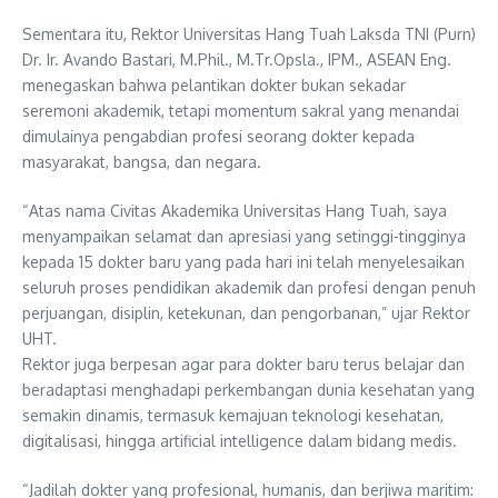
Sementara itu, Rektor Universitas Hang Tuah Laksda TNI (Purn)
Dr. Ir. Avando Bastari, M.Phil., M.Tr.Opsla., IPM., ASEAN Eng.
menegaskan bahwa pelantikan dokter bukan sekadar
seremoni akademik, tetapi momentum sakral yang menandai
dimulainya pengabdian profesi seorang dokter kepada
masyarakat, bangsa, dan negara.
“Atas nama Civitas Akademika Universitas Hang Tuah, saya
menyampaikan selamat dan apresiasi yang setinggi-tingginya
kepada 15 dokter baru yang pada hari ini telah menyelesaikan
seluruh proses pendidikan akademik dan profesi dengan penuh
perjuangan, disiplin, ketekunan, dan pengorbanan,” ujar Rektor
UHT.
Rektor juga berpesan agar para dokter baru terus belajar dan
beradaptasi menghadapi perkembangan dunia kesehatan yang
semakin dinamis, termasuk kemajuan teknologi kesehatan,
digitalisasi, hingga artificial intelligence dalam bidang medis.
“Jadilah dokter yang profesional, humanis, dan berjiwa maritim: