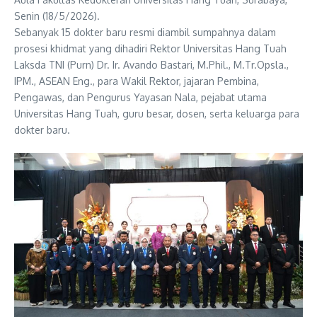
Senin (18/5/2026).
Sebanyak 15 dokter baru resmi diambil sumpahnya dalam
prosesi khidmat yang dihadiri Rektor Universitas Hang Tuah
Laksda TNI (Purn) Dr. Ir. Avando Bastari, M.Phil., M.Tr.Opsla.,
IPM., ASEAN Eng., para Wakil Rektor, jajaran Pembina,
Pengawas, dan Pengurus Yayasan Nala, pejabat utama
Universitas Hang Tuah, guru besar, dosen, serta keluarga para
dokter baru.